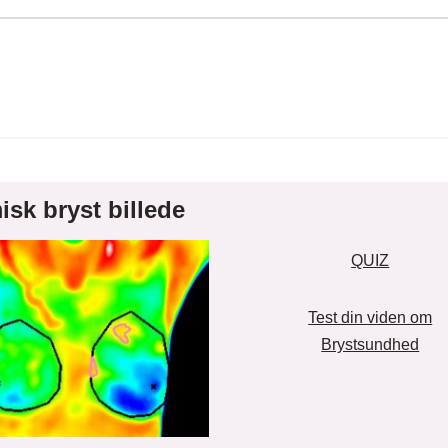
isk bryst billede
QUIZ
Test din viden om
Brystsundhed