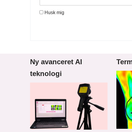
Husk mig
Ny avanceret AI
Term
teknologi