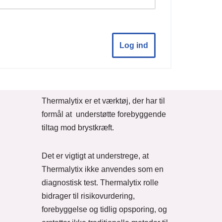
Log ind
Thermalytix er et værktøj, der har til
formål at understøtte forebyggende
tiltag mod brystkræft.
Det er vigtigt at understrege, at
Thermalytix ikke anvendes som en
diagnostisk test. Thermalytix rolle
bidrager til risikovurdering,
forebyggelse og tidlig opsporing, og