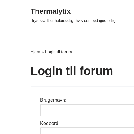
Thermalytix
Spring
Brystkræft er helbredelig, hvis den opdages tidligt
til
indhold
Hjem
»
Login til forum
Login til forum
Brugernavn:
Kodeord: