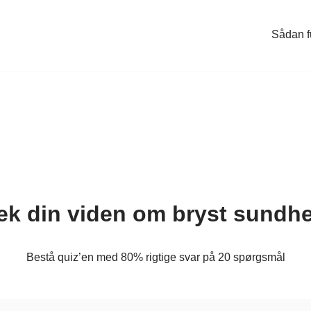
Sådan f
ek din viden om bryst sundh
Bestå quiz’en med 80% rigtige svar på 20 spørgsmål