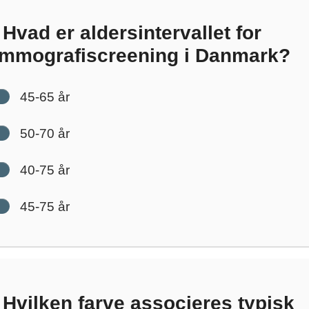
Hvad er aldersintervallet for
mmografiscreening i Danmark?
45-65 år
50-70 år
40-75 år
45-75 år
Hvilken farve associeres typisk