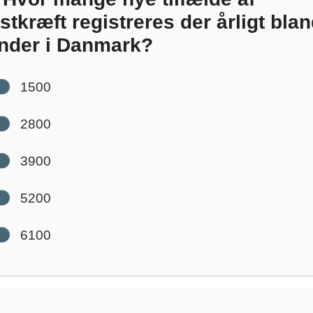
stkræft registreres der årligt blan
nder i Danmark?
1500
2800
3900
5200
6100