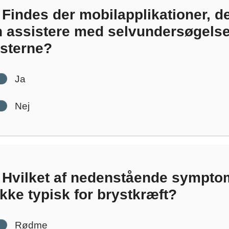
Findes der mobilapplikationer, d
 assistere med selvundersøgelse
sterne?
Ja
Nej
Hvilket af nedenstående sympto
ikke typisk for brystkræft?
Rødme