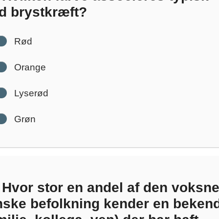
d brystkræft?
Rød
Orange
Lyserød
Grøn
Hvor stor en andel af den voksn
ske befolkning kender en bekend