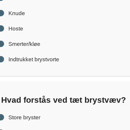
Knude
Hoste
Smerter/kløe
Indtrukket brystvorte
Hvad forstås ved tæt brystvæv?
Store bryster