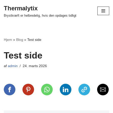
Thermalytix
Spring
Brystkræft er helbredelig, hvis den opdages tidligt
til
indhold
Hjem
»
Blog
»
Test side
Test side
af
admin
24. marts 2026